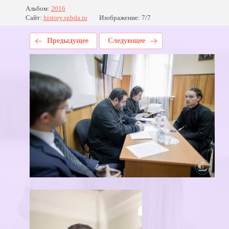
Альбом:
2016
Сайт:
history.spbda.ru
Изображение: 7/7
Предыдущее
Следующее