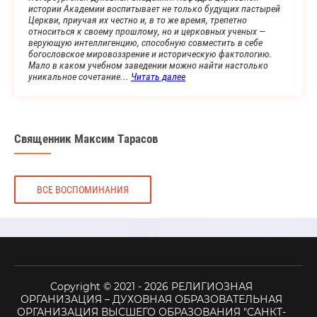
истории Академии воспитывает не только будущих пастырей
Церкви, приучая их честно и, в то же время, трепетно
относиться к своему прошлому, но и церковных ученых —
верующую интеллигенцию, способную совместить в себе
богословское мировоззрение и историческую фактологию.
Мало в каком учебном заведении можно найти настолько
уникальное сочетание...
Читать далее
Священник Максим Тарасов
ВСЕ ВОСПОМИНАНИЯ
Copyright © 2021 - 2026 РЕЛИГИОЗНАЯ
ОРГАНИЗАЦИЯ – ДУХОВНАЯ ОБРАЗОВАТЕЛЬНАЯ
ОРГАНИЗАЦИЯ ВЫСШЕГО ОБРАЗОВАНИЯ "САНКТ-