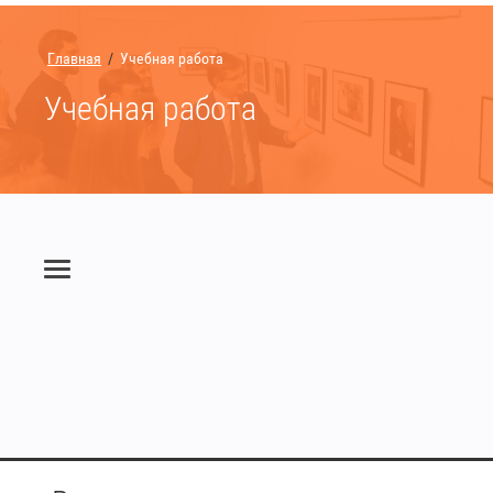
Главная
/
Учебная работа
Учебная работа