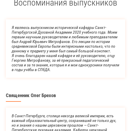
Воспоминания выпускников
Я являюсь выпускником исторической кафедры Санкт-
Петербургской Духовной Академии 2020 учебного года. Моим
первым научным руководителем и любимым преподавателем
был Андрей Юрьевич Митрофанов. Его лекции по истории
средневековой Европы были интересными настолько, что по
данному к предмету у меня был самый большой конспект.
Я очень благодарен нашей кафедре и еë руководителю, отцу
Георгию Митрофанову, за её прекрасный педагогический
состав и за те знания, которые я и мои однокурсники получили
в годы учёбы в СПбДА.
Священник Олег Брехов
В Санкт-Петербурге, столице некогда великой империи, есть
важный образовательный центр, сохранивший не только дух,
но и знания о нашем церковном прошлом — Санкт-
Петербургская духовная академия. Кафедра церковной